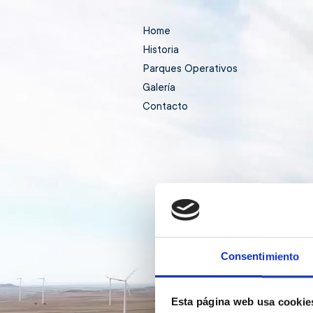
Home
Historia
Parques Operativos
Galería
Contacto
Consentimiento
Esta página web usa cookie