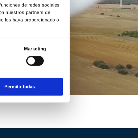
 funciones de redes sociales
con nuestros partners de
ue les haya proporcionado o
Marketing
Permitir todas