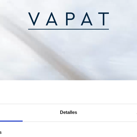
Detalles
s