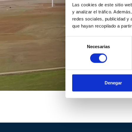
Las cookies de este sitio we
y analizar el tráfico. Ademá
redes sociales, publicidad y
que hayan recopilado a parti
Selección
Necesarias
de
consentimiento
Denegar